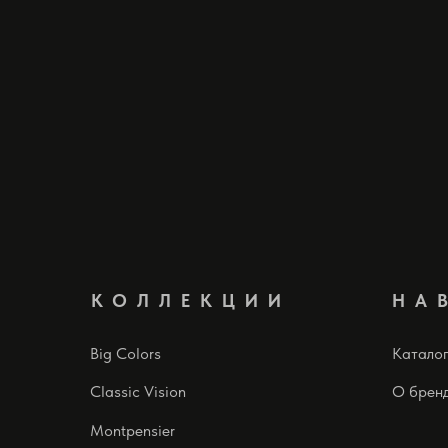
КОЛЛЕКЦИИ
НА
Big Colors
Катало
Classic Vision
О брен
Montpensier