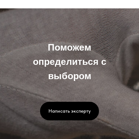
Поможем
определиться с
выбором
Написать эксперту