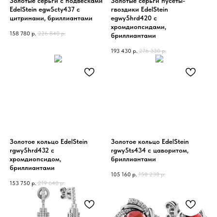
Золотые серьги с подвесками
Золотые серьги пусеты-
EdelStein egw5cty437 с
гвоздики EdelStein
цитринами, бриллиантами
egwy5hrd420 с
хромдиопсидами,
158 780
р.
226 840
р.
бриллиантами
193 430
р.
276 330
р.
Золотое кольцо EdelStein
Золотое кольцо EdelStein
rgwy5hrd432 с
rgwy5ts434 с цаворитом,
хромдиопсидом,
бриллиантами
бриллиантами
105 160
р.
150 230
р.
153 750
р.
219 640
р.