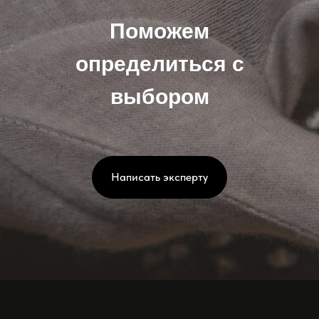
Поможем
определиться с
выбором
Написать эксперту