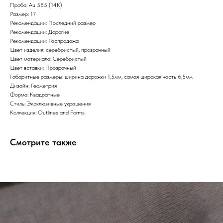
Проба: Au 585 (14K)
Размер: 17
Рекомендации: Последний размер
Рекомендации: Дорогие
Рекомендации: Распродажа
Цвет изделия: серебристый, прозрачный
Цвет материала: Серебристый
Цвет вставки: Прозрачный
Габаритные размеры: ширина дорожки 1,5мм, самая широкая часть 6,5мм
Дизайн: Геометрия
Форма: Квадратные
Стиль: Эксклюзивные украшения
Коллекция: Outlines and Forms
Смотрите также