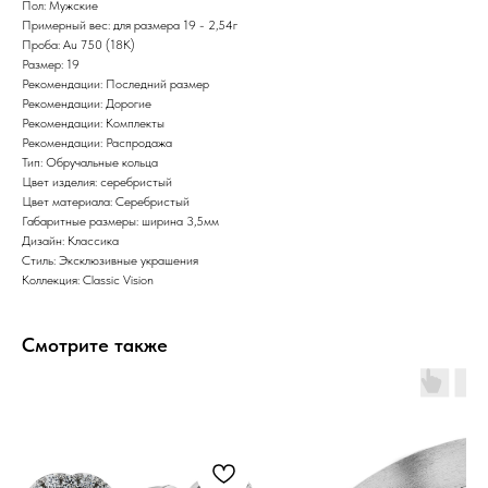
Пол: Мужские
Примерный вес: для размера 19 - 2,54г
Проба: Au 750 (18K)
Размер: 19
Рекомендации: Последний размер
Рекомендации: Дорогие
Рекомендации: Комплекты
Рекомендации: Распродажа
Тип: Обручальные кольца
Цвет изделия: серебристый
Цвет материала: Серебристый
Габаритные размеры: ширина 3,5мм
Дизайн: Классика
Стиль: Эксклюзивные украшения
Коллекция: Classic Vision
Смотрите также