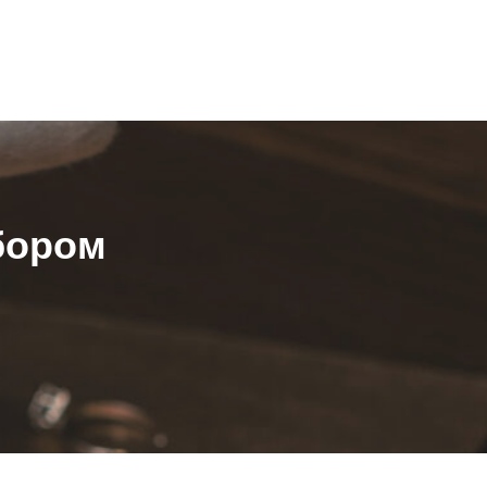
бором