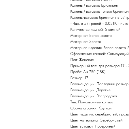
Камень / вставка: Бриллиант
Камень / вставка: Только бриллиа
Камень-вставка: бриллиант в 57 гр
- 4шт. в 57 граней - 0,031К, чисто
Количество камней: 5 камней
Материал: Белое золото
Материал: Золото
Материал изделия: белое золото 
Оформление камней: Солирующий
Пол: Женские
Примерный вес: для размера 17 - 
Проба: Au 750 (18K)
Размер: 17
Рекомендации: Последний размер
Рекомендации: Дорогие
Рекомендации: Распродажа
Тип: Помолвочные кольца
Форма огранки: Круглая
Цвет изделия: серебристый, проз
Цвет материала: Серебристый
Цвет вставки: Прозрачный