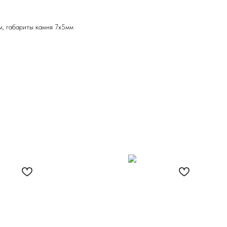
м, габариты камня 7х5мм