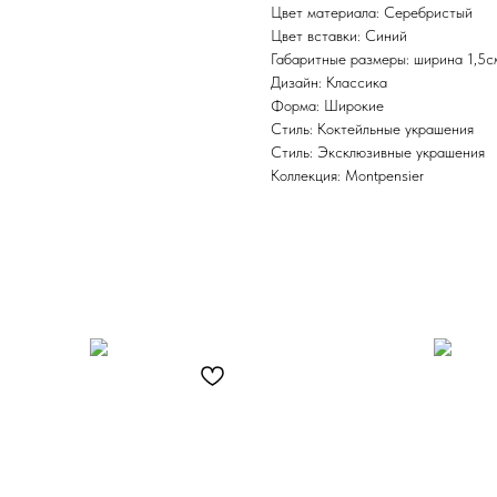
Цвет материала: Серебристый
Цвет вставки: Синий
Габаритные размеры: ширина 1,5с
Дизайн: Классика
Форма: Широкие
Стиль: Коктейльные украшения
Стиль: Эксклюзивные украшения
Коллекция: Montpensier