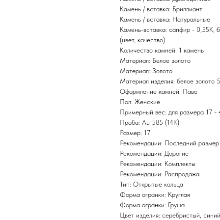
Камень / вставка: Бриллиант
Камень / вставка: Натуральные
Камень-вставка: сапфир - 0,55К, б
(цвет, качество)
Количество камней: 1 камень
Материал: Белое золото
Материал: Золото
Материал изделия: белое золото 
Оформление камней: Паве
Пол: Женские
Примерный вес: для размера 17 - 
Проба: Au 585 (14K)
Размер: 17
Рекомендации: Последний размер
Рекомендации: Дорогие
Рекомендации: Комплекты
Рекомендации: Распродажа
Тип: Открытые кольца
Форма огранки: Круглая
Форма огранки: Груша
Цвет изделия: серебристый, сини